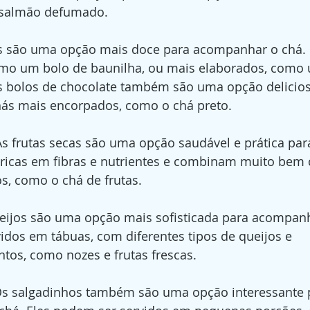
 salmão defumado.
s são uma opção mais doce para acompanhar o chá.
omo um bolo de baunilha, ou mais elaborados, como 
Os bolos de chocolate também são uma opção delicios
ás mais encorpados, como o chá preto.
As frutas secas são uma opção saudável e prática pa
o ricas em fibras e nutrientes e combinam muito bem
s, como o chá de frutas.
eijos são uma opção mais sofisticada para acompanha
idos em tábuas, com diferentes tipos de queijos e 
s, como nozes e frutas frescas.
s salgadinhos também são uma opção interessante 