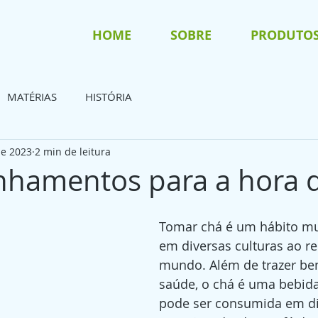
HOME
SOBRE
PRODUTO
MATÉRIAS
HISTÓRIA
de 2023
2 min de leitura
hamentos para a hora 
Tomar chá é um hábito mu
em diversas culturas ao re
mundo. Além de trazer ben
saúde, o chá é uma bebida 
pode ser consumida em di