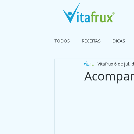
TODOS
RECEITAS
DICAS
Vitafrux
6 de jul. 
Acompan