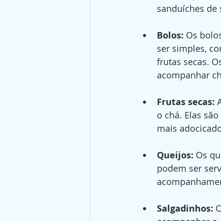
sanduíches de
Bolos:
 Os bolo
ser simples, c
frutas secas. 
acompanhar ch
Frutas secas:
 
o chá. Elas sã
mais adocicado
Queijos:
 Os qu
podem ser serv
acompanhamento
Salgadinhos: 
O