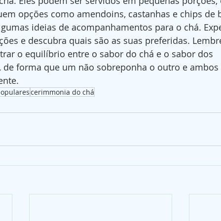
há. Eles podem ser servidos em pequenas porções,
cluem opções como amendoins, castanhas e chips de b
lgumas ideias de acompanhamentos para o chá. Exp
ções e descubra quais são as suas preferidas. Lembr
rar o equilíbrio entre o sabor do chá e o sabor dos 
de forma que um não sobreponha o outro e ambos 
ente.
populares
cerimmonia do chá