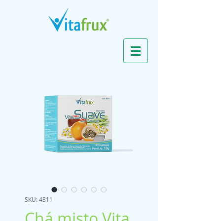
SKU: 4311
Chá misto Vita