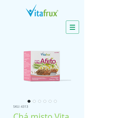
SKU: 4313
Chá misto Vita