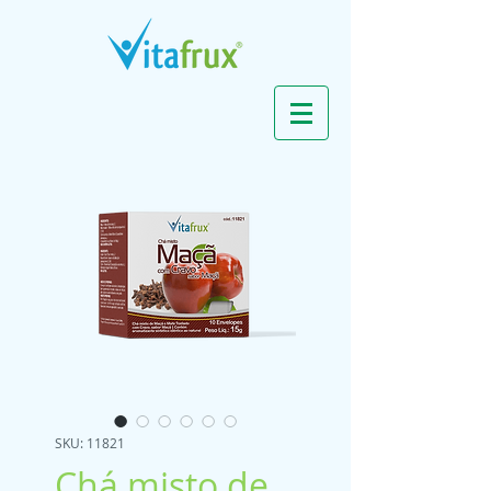
SKU: 11821
Chá misto de