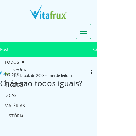
Post
TODOS
Vitafrux
TODOS
19 de out. de 2023
2 min de leitura
Chás são todos iguais?
RECEITAS
DICAS
MATÉRIAS
HISTÓRIA