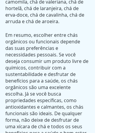
camomila, chá de valeriana, chá de 
hortelã, chá de laranjeira, chá de 
erva-doce, chá de cavalinha, chá de 
arruda e chá de aroeira.
Em resumo, escolher entre chás 
orgânicos ou funcionais depende 
das suas preferências e 
necessidades pessoais. Se você 
deseja consumir um produto livre de 
químicos, contribuir com a 
sustentabilidade e desfrutar de 
benefícios para a saúde, os chás 
orgânicos são uma excelente 
escolha. Já se você busca 
propriedades específicas, como 
antioxidantes e calmantes, os chás 
funcionais são ideais. De qualquer 
forma, não deixe de desfrutar de 
uma xícara de chá e todos os seus 
benefícios para a saúde e bem-estar.